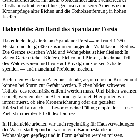
Obstbaumschnitt gehört hier genauso zu unserer Arbeit wie die
Kronenpflege alter Eichen und die Totholzentfernung in hohen
Kiefern.
Hakenfelde: Am Rand des Spandauer Forsts
Hakenfelde liegt direkt am Spandauer Forst — mit rund 1.350
Hektar eine der größten zusammenhängenden Waldflächen Berlins.
Die Grenze zwischen Wald und Wohngebiet ist hier fließend: In
vielen Gärten stehen Kiefern, Eichen und Birken, die einmal Teil
des Waldes waren und heute auf Privatgrundstücken Schatten
spenden — und manchmal Probleme machen.
Kiefern entwickeln im Alter ausladende, asymmetrische Kronen und
können bei Sturm zur Gefahr werden. Eichen bilden schweres
Totholz, das regelmäßig entfernt werden muss. Und Birken wachsen
schnell, werden aber im Alter bruchgefährdet. Hier prüfen wir
immer zuerst, ob eine Kronensicherung oder ein gezielter
Rückschnitt ausreicht — bevor wir eine Fällung empfehlen. Unser
Ziel ist immer der Erhalt des Baumes.
In Hakenfelde arbeiten wir auch regelmäßig für Hausverwaltungen
der Wasserstadt Spandau, wo jüngere Baumbestände an
Wohnanlagen gepflegt und in Form gehalten werden müssen.