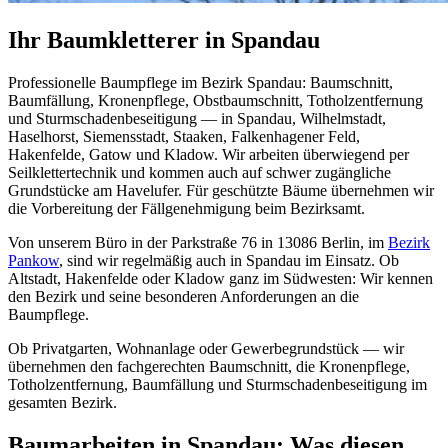
Ihr Baumkletterer in Spandau
Professionelle Baumpflege im Bezirk Spandau: Baumschnitt,
Baumfällung, Kronenpflege, Obstbaumschnitt, Totholzentfernung
und Sturmschadenbeseitigung — in Spandau, Wilhelmstadt,
Haselhorst, Siemensstadt, Staaken, Falkenhagener Feld,
Hakenfelde, Gatow und Kladow. Wir arbeiten überwiegend per
Seilklettertechnik und kommen auch auf schwer zugängliche
Grundstücke am Havelufer. Für geschützte Bäume übernehmen wir
die Vorbereitung der Fällgenehmigung beim Bezirksamt.
Von unserem Büro in der Parkstraße 76 in 13086 Berlin, im
Bezirk
Pankow
, sind wir regelmäßig auch in Spandau im Einsatz. Ob
Altstadt, Hakenfelde oder Kladow ganz im Südwesten: Wir kennen
den Bezirk und seine besonderen Anforderungen an die
Baumpflege.
Ob Privatgarten, Wohnanlage oder Gewerbegrundstück — wir
übernehmen den fachgerechten Baumschnitt, die Kronenpflege,
Totholzentfernung, Baumfällung und Sturmschadenbeseitigung im
gesamten Bezirk.
Baumarbeiten in Spandau: Was diesen