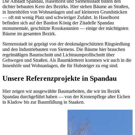
Die Altstadt Spandau, Haselhorst und Siemensstadt bilden den
dichter bebauten Kern des Bezirks. Hier stehen Bäume an Straßen,
in Innenhöfen von Wohnanlagen und auf kleineren Grundstücken
— oft mit wenig Platz und schwieriger Zufahrt. In Haselhorst
befinden sich auf der Bastion König der Zitadelle Spandau
monumentale, geschützte Rosskastanien — einige der mächtigsten
Bäume im gesamten Bezirk.
Siemensstadt ist geprägt von der denkmalgeschützten Ringsiedlung
und den Industriebauten von Siemens. Die Bäume hier brauchen
regelmäßigen Baumschnitt und Lichtraumprofilschnitt über
Gehwegen und Straßen. Als Baumkletterer kommen wir auch in die
Innenhöfe und Wohnanlagen, die für Hubsteiger zu eng sind.
Unsere Referenzprojekte in Spandau
Hier zeigen wir ausgewählte Baumarbeiten, die wir im Bezirk
Spandau durchgeführt haben — von der Kronenpflege alter Eichen
in Kladow bis zur Baumfällung in Staaken.