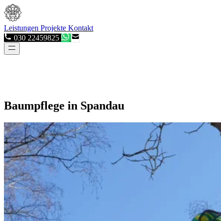
Leistungen
Projekte
Kontakt
030 22459825
Baumpflege in Spandau