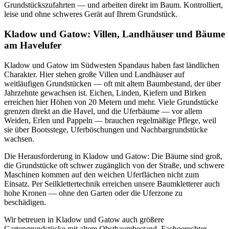
Grundstückszufahrten — und arbeiten direkt im Baum. Kontrolliert,
leise und ohne schweres Gerät auf Ihrem Grundstück.
Kladow und Gatow: Villen, Landhäuser und Bäume
am Havelufer
Kladow und Gatow im Südwesten Spandaus haben fast ländlichen
Charakter. Hier stehen große Villen und Landhäuser auf
weitläufigen Grundstücken — oft mit altem Baumbestand, der über
Jahrzehnte gewachsen ist. Eichen, Linden, Kiefern und Birken
erreichen hier Höhen von 20 Metern und mehr. Viele Grundstücke
grenzen direkt an die Havel, und die Uferbäume — vor allem
Weiden, Erlen und Pappeln — brauchen regelmäßige Pflege, weil
sie über Bootsstege, Uferböschungen und Nachbargrundstücke
wachsen.
Die Herausforderung in Kladow und Gatow: Die Bäume sind groß,
die Grundstücke oft schwer zugänglich von der Straße, und schwere
Maschinen kommen auf den weichen Uferflächen nicht zum
Einsatz. Per Seilklettertechnik erreichen unsere Baumkletterer auch
hohe Kronen — ohne den Garten oder die Uferzone zu
beschädigen.
Wir betreuen in Kladow und Gatow auch größere
Gartengrundstücke mit altem Obstbaumbestand. Fachgerechter