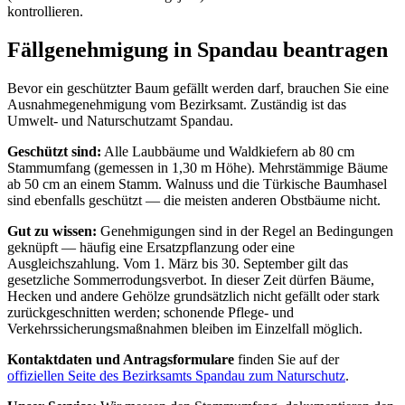
kontrollieren.
Fällgenehmigung in Spandau beantragen
Bevor ein geschützter Baum gefällt werden darf, brauchen Sie eine
Ausnahmegenehmigung vom Bezirksamt. Zuständig ist das
Umwelt- und Naturschutzamt Spandau.
Geschützt sind:
Alle Laubbäume und Waldkiefern ab 80 cm
Stammumfang (gemessen in 1,30 m Höhe). Mehrstämmige Bäume
ab 50 cm an einem Stamm. Walnuss und die Türkische Baumhasel
sind ebenfalls geschützt — die meisten anderen Obstbäume nicht.
Gut zu wissen:
Genehmigungen sind in der Regel an Bedingungen
geknüpft — häufig eine Ersatzpflanzung oder eine
Ausgleichszahlung. Vom 1. März bis 30. September gilt das
gesetzliche Sommerrodungsverbot. In dieser Zeit dürfen Bäume,
Hecken und andere Gehölze grundsätzlich nicht gefällt oder stark
zurückgeschnitten werden; schonende Pflege- und
Verkehrssicherungsmaßnahmen bleiben im Einzelfall möglich.
Kontaktdaten und Antragsformulare
finden Sie auf der
offiziellen Seite des Bezirksamts Spandau zum Naturschutz
.