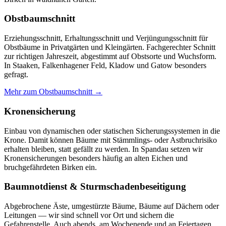
Obstbaumschnitt
Erziehungsschnitt, Erhaltungsschnitt und Verjüngungsschnitt für
Obstbäume in Privatgärten und Kleingärten. Fachgerechter Schnitt
zur richtigen Jahreszeit, abgestimmt auf Obstsorte und Wuchsform.
In Staaken, Falkenhagener Feld, Kladow und Gatow besonders
gefragt.
Mehr zum Obstbaumschnitt →
Kronensicherung
Einbau von dynamischen oder statischen Sicherungssystemen in die
Krone. Damit können Bäume mit Stämmlings- oder Astbruchrisiko
erhalten bleiben, statt gefällt zu werden. In Spandau setzen wir
Kronensicherungen besonders häufig an alten Eichen und
bruchgefährdeten Birken ein.
Baumnotdienst & Sturmschadenbeseitigung
Abgebrochene Äste, umgestürzte Bäume, Bäume auf Dächern oder
Leitungen — wir sind schnell vor Ort und sichern die
Gefahrenstelle. Auch abends, am Wochenende und an Feiertagen.