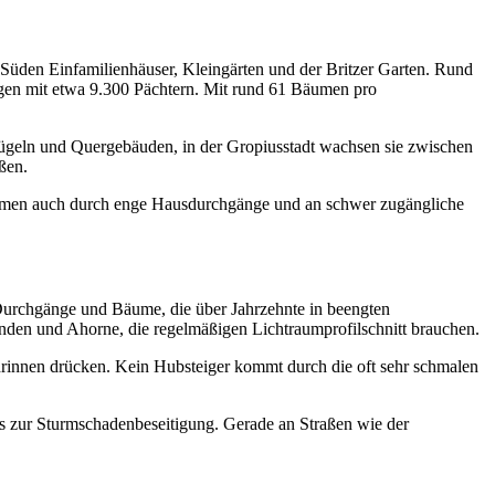
m Süden Einfamilienhäuser, Kleingärten und der Britzer Garten. Rund
gen mit etwa 9.300 Pächtern. Mit rund 61 Bäumen pro
lügeln und Quergebäuden, in der Gropiusstadt wachsen sie zwischen
ßen.
ommen auch durch enge Hausdurchgänge und an schwer zugängliche
Durchgänge und Bäume, die über Jahrzehnte in beengten
nden und Ahorne, die regelmäßigen Lichtraumprofilschnitt brauchen.
rinnen drücken. Kein Hubsteiger kommt durch die oft sehr schmalen
zur Sturmschadenbeseitigung. Gerade an Straßen wie der