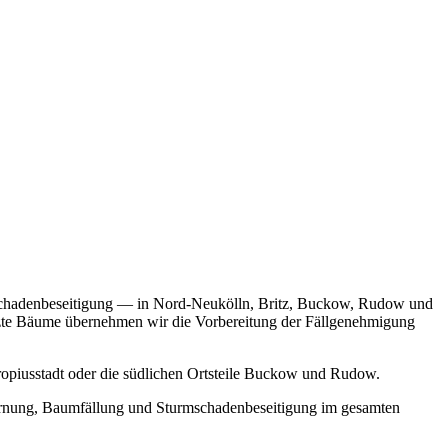
mschadenbeseitigung — in Nord-Neukölln, Britz, Buckow, Rudow und
ützte Bäume übernehmen wir die Vorbereitung der Fällgenehmigung
ropiusstadt oder die südlichen Ortsteile Buckow und Rudow.
ernung, Baumfällung und Sturmschadenbeseitigung im gesamten