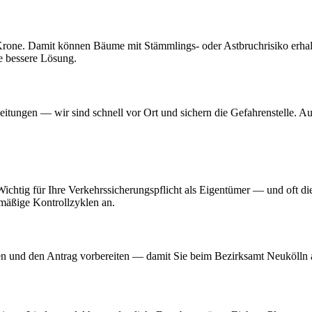
Krone. Damit können Bäume mit Stämmlings- oder Astbruchrisiko erhalt
ie bessere Lösung.
tungen — wir sind schnell vor Ort und sichern die Gefahrenstelle. A
chtig für Ihre Verkehrssicherungspflicht als Eigentümer — und oft di
lmäßige Kontrollzyklen an.
 und den Antrag vorbereiten — damit Sie beim Bezirksamt Neukölln a