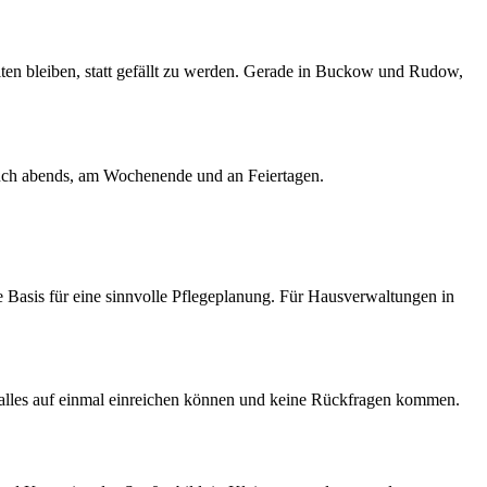
en bleiben, statt gefällt zu werden. Gerade in Buckow und Rudow,
uch abends, am Wochenende und an Feiertagen.
e Basis für eine sinnvolle Pflegeplanung. Für Hausverwaltungen in
lles auf einmal einreichen können und keine Rückfragen kommen.