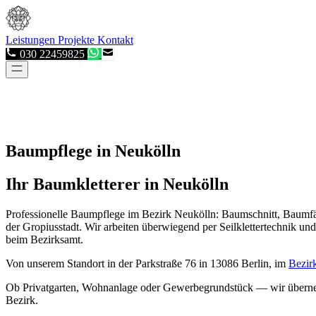
Leistungen
Projekte
Kontakt
030 22459825
Baumpflege in Neukölln
Ihr Baumkletterer in Neukölln
Professionelle Baumpflege im Bezirk Neukölln: Baumschnitt, Baumf
der Gropiusstadt. Wir arbeiten überwiegend per Seilklettertechnik
beim Bezirksamt.
Von unserem Standort in der Parkstraße 76 in 13086 Berlin, im
Bezir
Ob Privatgarten, Wohnanlage oder Gewerbegrundstück — wir überne
Bezirk.