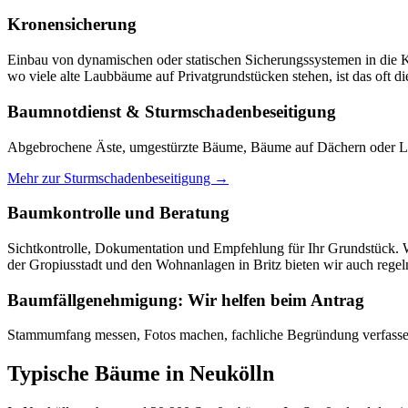
Kronensicherung
Einbau von dynamischen oder statischen Sicherungssystemen in die 
wo viele alte Laubbäume auf Privatgrundstücken stehen, ist das oft d
Baumnotdienst & Sturmschadenbeseitigung
Abgebrochene Äste, umgestürzte Bäume, Bäume auf Dächern oder Lei
Mehr zur Sturmschadenbeseitigung →
Baumkontrolle und Beratung
Sichtkontrolle, Dokumentation und Empfehlung für Ihr Grundstück. Wi
der Gropiusstadt und den Wohnanlagen in Britz bieten wir auch rege
Baumfällgenehmigung: Wir helfen beim Antrag
Stammumfang messen, Fotos machen, fachliche Begründung verfassen
Typische Bäume in Neukölln