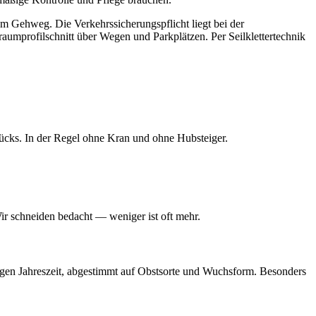
m Gehweg. Die Verkehrssicherungspflicht liegt bei der
mprofilschnitt über Wegen und Parkplätzen. Per Seilklettertechnik
ücks. In der Regel ohne Kran und ohne Hubsteiger.
r schneiden bedacht — weniger ist oft mehr.
tigen Jahreszeit, abgestimmt auf Obstsorte und Wuchsform. Besonders