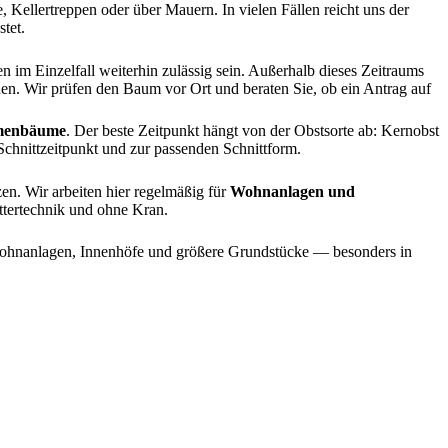
 Kellertreppen oder über Mauern. In vielen Fällen reicht uns der
tet.
 im Einzelfall weiterhin zulässig sein. Außerhalb dieses Zeitraums
den. Wir prüfen den Baum vor Ort und beraten Sie, ob ein Antrag auf
umenbäume
. Der beste Zeitpunkt hängt von der Obstsorte ab: Kernobst
Schnittzeitpunkt und zur passenden Schnittform.
en. Wir arbeiten hier regelmäßig für
Wohnanlagen und
ttertechnik und ohne Kran.
ohnanlagen, Innenhöfe und größere Grundstücke — besonders in