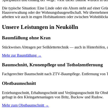
Die typische Situation: Eine Linde oder ein Ahorn steht auf einer G
Hausverwaltung oder der Wohnungsbaugesellschaft. Wir übernehmen h
arbeiten wir auch in engen Hofsituationen oder zwischen Wohnblöck
Unsere Leistungen in Neukölln
Baumfällung ohne Kran
Stückweises Abtragen per Seilklettertechnik — auch in Hinterhöfen,
Mehr zur Baumfällung →
Baumschnitt, Kronenpflege und Totholzentfernung
Fachgerechter Baumschnitt nach ZTV-Baumpflege. Entfernung von Tot
Obstbaumschnitt
Erziehungsschnitt, Erhaltungsschnitt und Verjüngungsschnitt für Obs
gefragt in den Kleingartenanlagen von Britz, Buckow und Rudow.
Mehr zum Obstbaumschnitt →