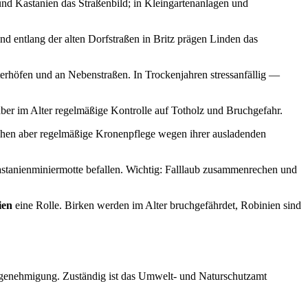
nd Kastanien das Straßenbild; in Kleingartenanlagen und
 entlang der alten Dorfstraßen in Britz prägen Linden das
erhöfen und an Nebenstraßen. In Trockenjahren stressanfällig —
aber im Alter regelmäßige Kontrolle auf Totholz und Bruchgefahr.
chen aber regelmäßige Kronenpflege wegen ihrer ausladenden
stanienminiermotte befallen. Wichtig: Falllaub zusammenrechen und
ien
eine Rolle. Birken werden im Alter bruchgefährdet, Robinien sind
megenehmigung. Zuständig ist das Umwelt- und Naturschutzamt