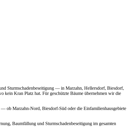
und Sturmschadenbeseitigung — in Marzahn, Hellersdorf, Biesdorf,
o kein Kran Platz hat. Für geschützte Bäume übernehmen wir die
tz — ob Marzahn-Nord, Biesdorf-Süd oder die Einfamilienhausgebiete
ernung, Baumfällung und Sturmschadenbeseitigung im gesamten