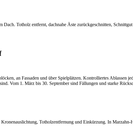
Dach. Totholz entfernt, dachnahe Äste zurückgeschnitten, Schnittgut 
f
löcken, an Fassaden und über Spielplätzen. Kontrolliertes Ablassen 
sind. Vom 1. März bis 30. September sind Fällungen und starke Rücksc
 Kronenauslichtung, Totholzentfernung und Einkürzung. In Marzahn-Hel