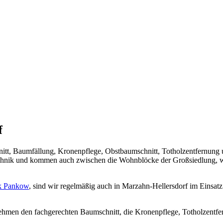
f
itt, Baumfällung, Kronenpflege, Obstbaumschnitt, Totholzentfernung 
technik und kommen auch zwischen die Wohnblöcke der Großsiedlung, w
k Pankow
, sind wir regelmäßig auch in Marzahn-Hellersdorf im Einsa
hmen den fachgerechten Baumschnitt, die Kronenpflege, Totholzentf