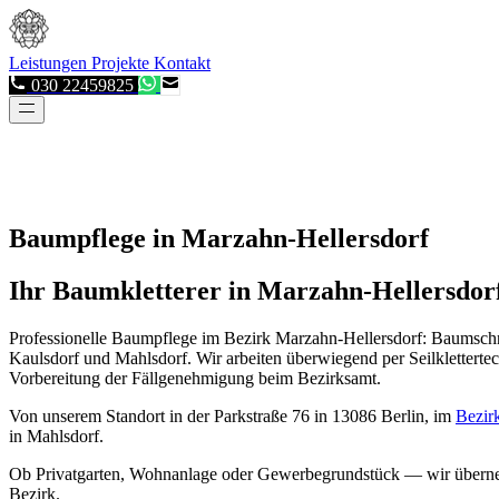
Leistungen
Projekte
Kontakt
030 22459825
Baumpflege in Marzahn-Hellersdorf
Ihr Baumkletterer in Marzahn-Hellersdor
Professionelle Baumpflege im Bezirk Marzahn-Hellersdorf: Baumschn
Kaulsdorf und Mahlsdorf. Wir arbeiten überwiegend per Seilkletter
Vorbereitung der Fällgenehmigung beim Bezirksamt.
Von unserem Standort in der Parkstraße 76 in 13086 Berlin, im
Bezir
in Mahlsdorf.
Ob Privatgarten, Wohnanlage oder Gewerbegrundstück — wir überne
Bezirk.