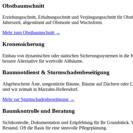
Obstbaumschnitt
Erziehungsschnitt, Erhaltungsschnitt und Verjüngungsschnitt für Obs
Jahreszeit, abgestimmt auf Obstsorte und Wuchsform.
Mehr zum Obstbaumschnitt →
Kronensicherung
Einbau von dynamischen oder statischen Sicherungssystemen in die Kr
bessere Alternative für wertvolle Altbäume.
Baumnotdienst & Sturmschadenbeseitigung
Abgebrochene Äste, umgestürzte Bäume, Bäume auf Dächern oder Leit
sind wir zeitnah in Marzahn-Hellersdorf.
Mehr zur Sturmschadenbeseitigung →
Baumkontrolle und Beratung
Sichtkontrolle, Dokumentation und Empfehlung für Ihr Grundstück. 
Bestand. Oft die Basis für eine sinnvolle Pflegeplanung.