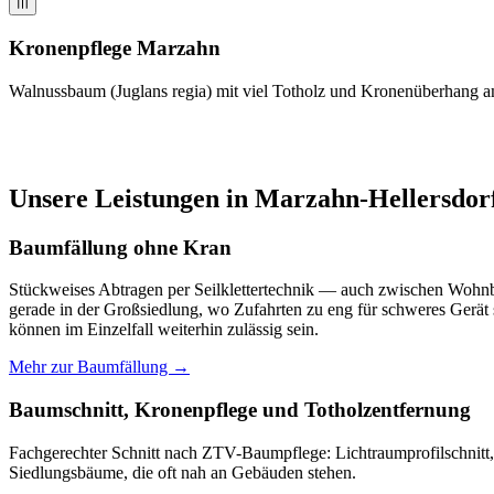
Kronenpflege Marzahn
Walnussbaum (Juglans regia) mit viel Totholz und Kronenüberhang am 
Unsere Leistungen in Marzahn-Hellersdor
Baumfällung ohne Kran
Stückweises Abtragen per Seilklettertechnik — auch zwischen Wohnb
gerade in der Großsiedlung, wo Zufahrten zu eng für schweres Gerät 
können im Einzelfall weiterhin zulässig sein.
Mehr zur Baumfällung →
Baumschnitt, Kronenpflege und Totholzentfernung
Fachgerechter Schnitt nach ZTV-Baumpflege: Lichtraumprofilschnitt,
Siedlungsbäume, die oft nah an Gebäuden stehen.