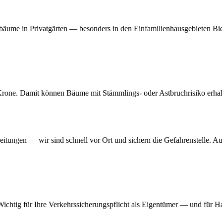
tbäume in Privatgärten — besonders in den Einfamilienhausgebieten Bie
one. Damit können Bäume mit Stämmlings- oder Astbruchrisiko erhalten 
ungen — wir sind schnell vor Ort und sichern die Gefahrenstelle. A
Wichtig für Ihre Verkehrssicherungspflicht als Eigentümer — und für